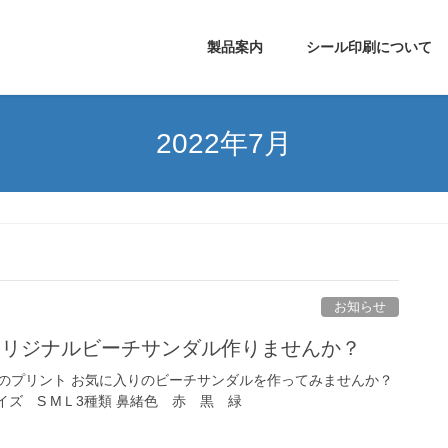
製品案内
シール印刷について
2022年7月
お知らせ
オリジナルビーチサンダル作りませんか？
のプリント お気に入りのビーチサンダルを作ってみませんか？
サイズ S MＬ3種類 鼻緒色 赤 黒 緑